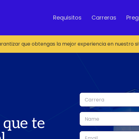
Requisitos
Carreras
Preg
garantizar que obtengas la mejor experiencia en nuestro sit
a que te
l