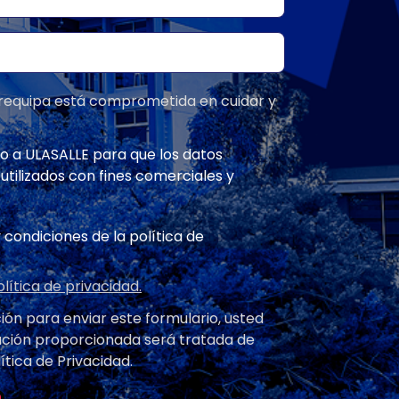
 Arequipa está comprometida en cuidar y
o a ULASALLE para que los datos
tilizados con fines comerciales y
 condiciones de la política de
olítica de privacidad.
ción para enviar este formulario, usted
ación proporcionada será tratada de
tica de Privacidad.