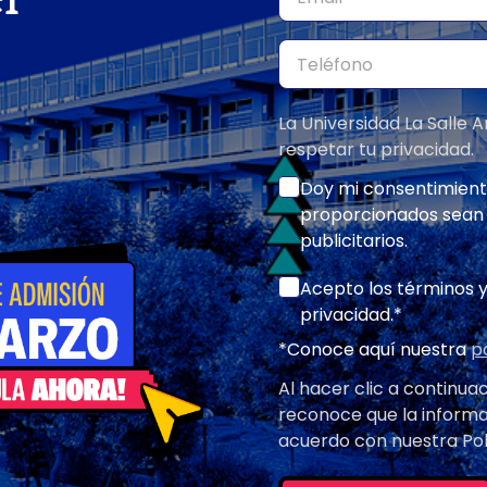
La Universidad La Salle
respetar tu privacidad.
Doy mi consentimient
proporcionados sean u
publicitarios.
Acepto los términos y
privacidad.*
*Conoce aquí nuestra
p
Al hacer clic a continua
reconoce que la inform
acuerdo con nuestra Polí