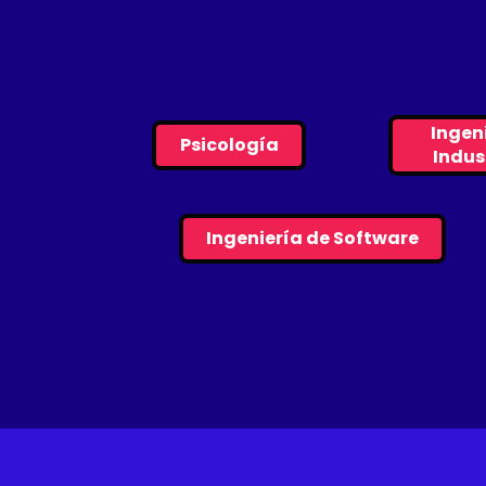
Ingen
Psicología
Indus
Ingeniería de Software