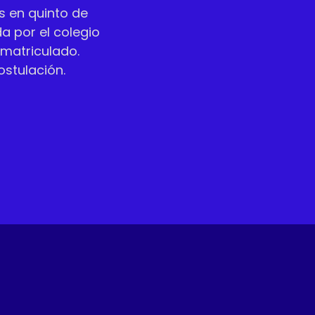
s en quinto de
a por el colegio
matriculado.
ostulación.