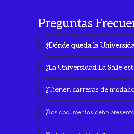
Preguntas Frecue
¿Dónde queda la Universid
Estamos en Avenida Alfonso Ugar
¿La Universidad La Salle e
¿Tienen carreras de modalid
¿Los documentos debo presentarl