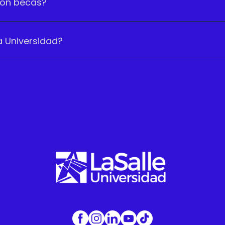
 con becas?
a Universidad?