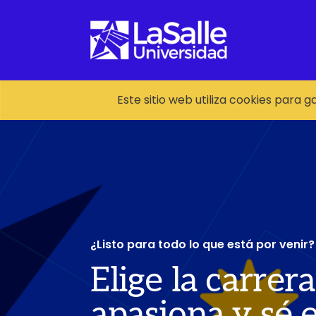
Este sitio web utiliza cookies para 
¿Listo para todo lo que está por venir?
Elige la carrer
apasiona y sé e